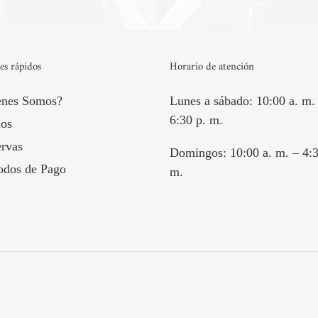
es rápidos
Horario de atención
enes Somos?
Lunes a sábado: 10:00 a. m.
6:30 p. m.
os
rvas
Domingos: 10:00 a. m. – 4:3
odos de Pago
m.