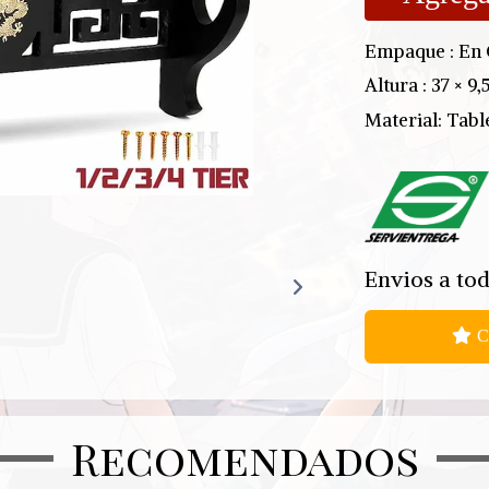
Empaque : En
Altura : 37 × 9,
Material: Tab
Envios a tod
C
Recomendados