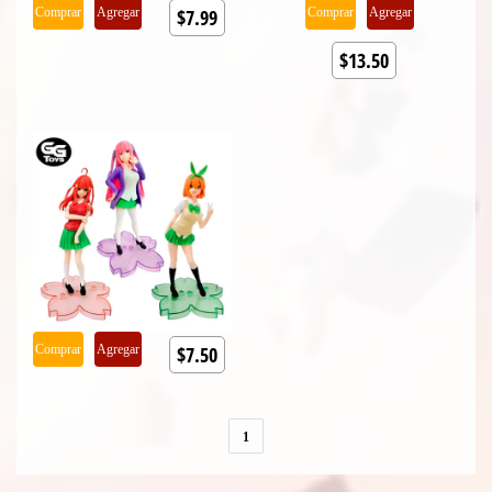
Comprar
Agregar
$7.99
Comprar
Agregar
$13.50
Comprar
Agregar
$7.50
1