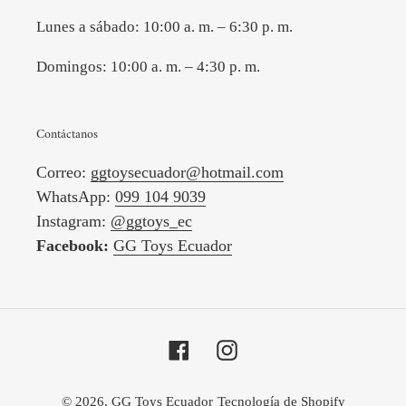
Lunes a sábado: 10:00 a. m. – 6:30 p. m.
Domingos: 10:00 a. m. – 4:30 p. m.
Contáctanos
Correo:
ggtoysecuador@hotmail.com
WhatsApp:
099 104 9039
Instagram:
@ggtoys_ec
Facebook:
GG Toys Ecuador
Facebook
Instagram
© 2026,
GG Toys Ecuador
Tecnología de Shopify