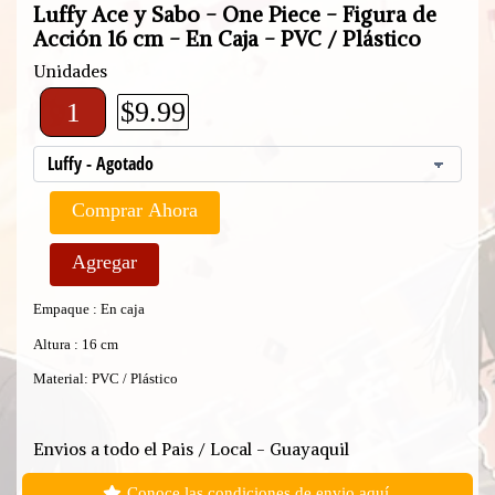
Luffy Ace y Sabo - One Piece - Figura de
Acción 16 cm - En Caja - PVC / Plástico
Unidades
$9.99
Comprar Ahora
Agregar
Empaque : En caja
Altura : 16 cm
Material: PVC / Plástico
Envios a todo el Pais / Local - Guayaquil
Conoce las condiciones de envio aquí.