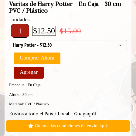
Varitas de Harry Potter - En Caja - 30 cm -
PVC / Plástico
Unidades
$12.50
$15.00
Comprar Ahora
Agregar
Empaque : En Caja
Altura : 30 cm
Material: PVC / Plástico
Envios a todo el Pais / Local - Guayaquil
Conoce las condiciones de envio aquí.