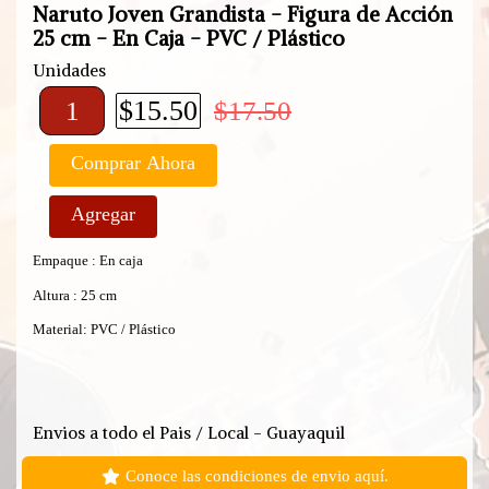
Naruto Joven Grandista - Figura de Acción
25 cm - En Caja - PVC / Plástico
Unidades
$15.50
$17.50
Comprar Ahora
Agregar
Empaque : En caja
Altura : 25 cm
Material: PVC / Plástico
Envios a todo el Pais / Local - Guayaquil
Conoce las condiciones de envio aquí.