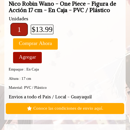
Nico Robin Wano - One Piece - Figura de
Acción 17 cm - En Caja - PVC / Plástico
Unidades
$13.99
Comprar Ahora
Agregar
Empaque : En Caja
Altura : 17 cm
Material: PVC / Plástico
Envios a todo el Pais / Local - Guayaquil
Conoce las condiciones de envio aquí.