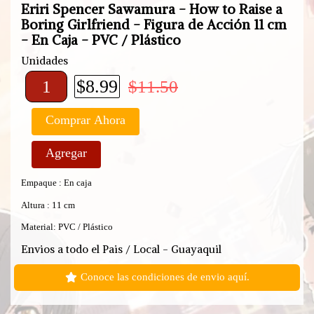
Eriri Spencer Sawamura - How to Raise a
Boring Girlfriend - Figura de Acción 11 cm
- En Caja - PVC / Plástico
Unidades
$8.99
$11.50
Comprar Ahora
Agregar
Empaque : En caja
Altura : 11 cm
Material: PVC / Plástico
Envios a todo el Pais / Local - Guayaquil
Conoce las condiciones de envio aquí.