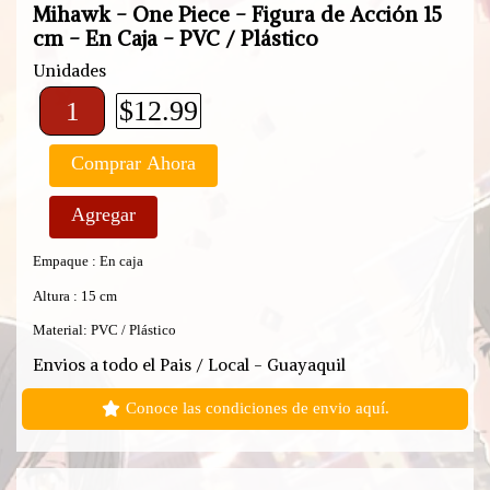
Mihawk - One Piece - Figura de Acción 15
cm - En Caja - PVC / Plástico
Unidades
$12.99
Comprar Ahora
Agregar
Empaque : En caja
Altura : 15 cm
Material: PVC / Plástico
Envios a todo el Pais / Local - Guayaquil
Conoce las condiciones de envio aquí.