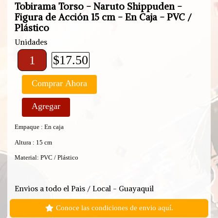
Tobirama Torso - Naruto Shippuden -
Figura de Acción 15 cm - En Caja - PVC /
Plástico
Unidades
$17.50
Comprar Ahora
Agregar
Empaque : En caja
Altura : 15 cm
Material: PVC / Plástico
Envios a todo el Pais / Local - Guayaquil
Conoce las condiciones de envio aquí.