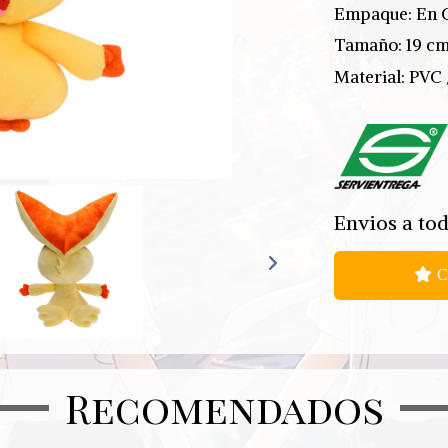
Empaque: En 
Tamaño: 19 c
Material:
PVC 
Envios a tod
C
Recomendados