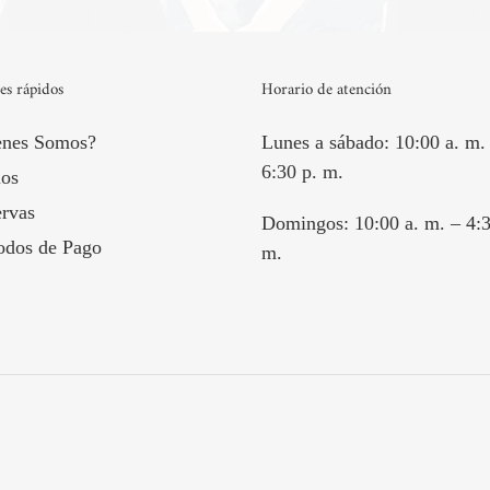
es rápidos
Horario de atención
enes Somos?
Lunes a sábado: 10:00 a. m.
6:30 p. m.
os
rvas
Domingos: 10:00 a. m. – 4:3
odos de Pago
m.