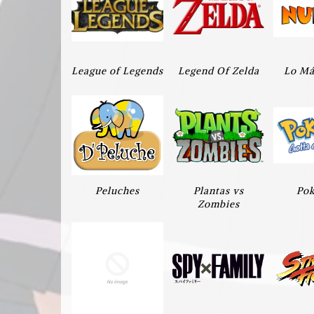
League of Legends
Legend Of Zelda
Lo Má
Peluches
Plantas vs
Po
Zombies