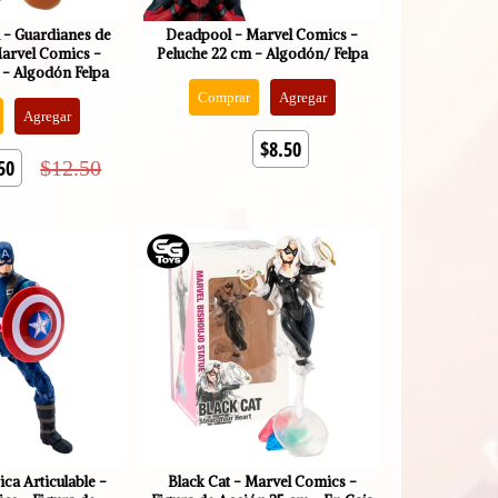
 - Guardianes de
Deadpool - Marvel Comics -
Marvel Comics -
Peluche 22 cm - Algodón/ Felpa
 - Algodón Felpa
Comprar
Agregar
Agregar
$8.50
50
$12.50
ca Articulable -
Black Cat - Marvel Comics -