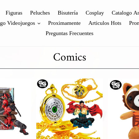
Figuras
Peluches
Bisutería
Cosplay
Catalogo A
ogo Videojuegos
Proximamente
Articulos Hots
Pro
Preguntas Frecuentes
Comics