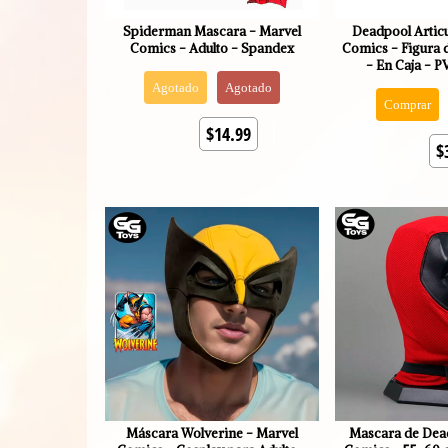
Spiderman Mascara - Marvel
Deadpool Artic
Comics - Adulto - Spandex
Comics - Figura 
- En Caja - P
Agotado
Agotado
Comprar
$14.99
$
Máscara Wolverine - Marvel
Mascara de Dea