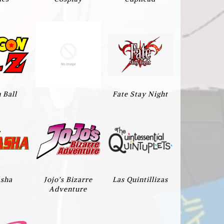
 Ball
Fate Stay Night
asha
Jojo's Bizarre
Las Quintillizas
Adventure