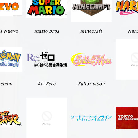
s Nuevo
Mario Bros
Minecraft
Nar
kemon
Re: Zero
Sailor moon