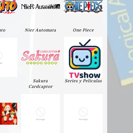
uto
Nier Automata
One Piece
Sakura
Series y Peliculas
Cardcaptor