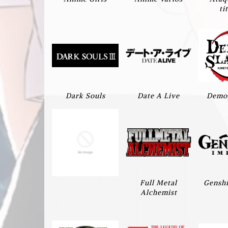
ti
Dark Souls
Date A Live
Demon
Full Metal
Genshi
Alchemist