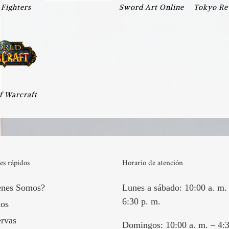
 Fighters
Sword Art Online
Tokyo Re
f Warcraft
es rápidos
Horario de atención
enes Somos?
Lunes a sábado: 10:00 a. m.
6:30 p. m.
os
rvas
Domingos: 10:00 a. m. – 4:3