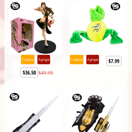
Comprar
Agregar
Comprar
Agregar
$7.99
$36.50
$49.99