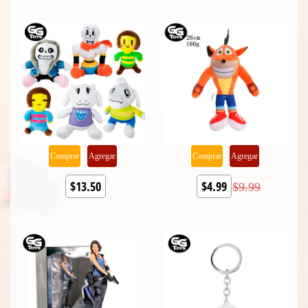
Comprar
Agregar
Comprar
Agregar
$13.50
$4.99
$9.99