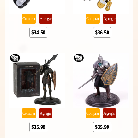
Comprar
Agregar
Comprar
Agregar
$34.50
$36.50
Comprar
Agregar
Comprar
Agregar
$35.99
$35.99