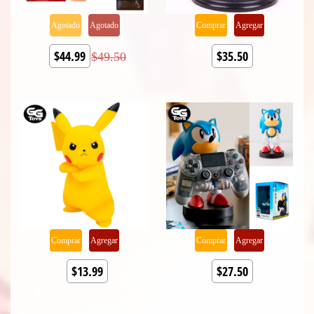
Agotado
Agotado
Comprar
Agregar
$44.99
$35.50
$49.50
Comprar
Agregar
Comprar
Agregar
$13.99
$27.50