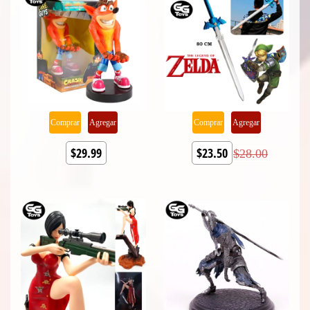
Comprar
Agregar
Comprar
Agregar
$29.99
$23.50
$28.00