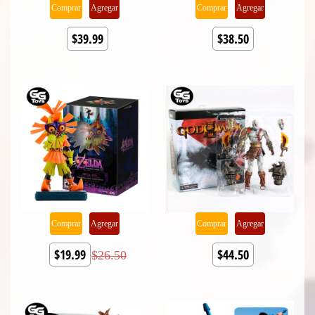
Comprar
Agregar
Comprar
Agregar
$39.99
$38.50
Comprar
Agregar
Comprar
Agregar
$19.99
$44.50
$26.50