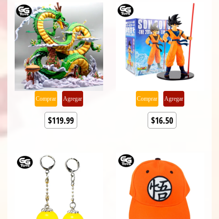
Comprar
Agregar
Comprar
Agregar
$119.99
$16.50