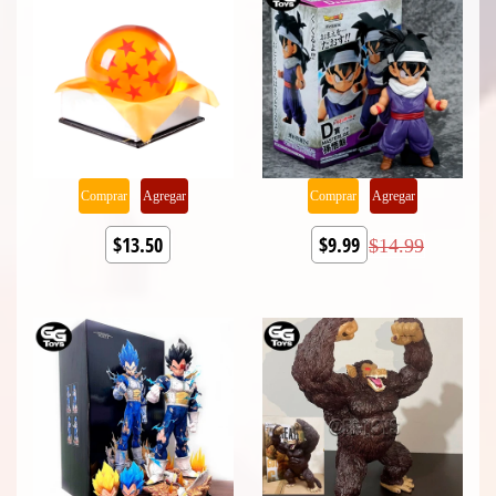
Comprar
Agregar
Comprar
Agregar
$13.50
$9.99
$14.99