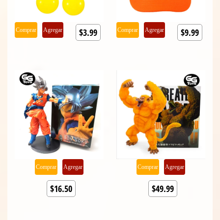
Comprar
Agregar
$3.99
Comprar
Agregar
$9.99
Comprar
Agregar
Comprar
Agregar
$16.50
$49.99