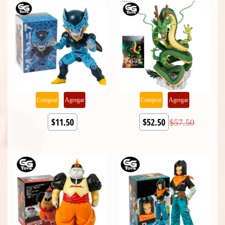
Comprar
Agregar
Comprar
Agregar
$11.50
$52.50
$57.50