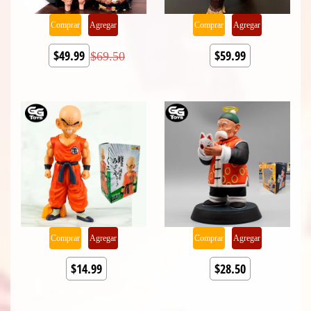
Comprar
Agregar
Comprar
Agregar
$49.99
$59.99
$69.50
Comprar
Agregar
Comprar
Agregar
$14.99
$28.50