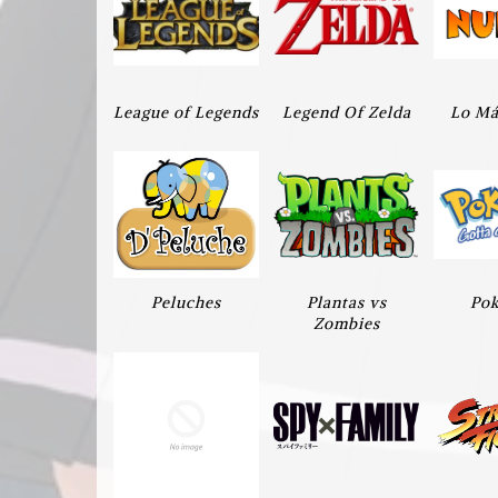
League of Legends
Legend Of Zelda
Lo Má
Peluches
Plantas vs
Po
Zombies