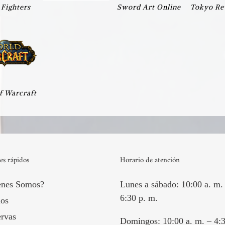
 Fighters
Sword Art Online
Tokyo Re
f Warcraft
es rápidos
Horario de atención
enes Somos?
Lunes a sábado: 10:00 a. m.
6:30 p. m.
os
rvas
Domingos: 10:00 a. m. – 4:3