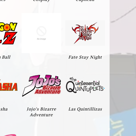
 Ball
Fate Stay Night
asha
Jojo's Bizarre
Las Quintillizas
Adventure