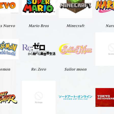
s Nuevo
Mario Bros
Minecraft
Nar
kemon
Re: Zero
Sailor moon