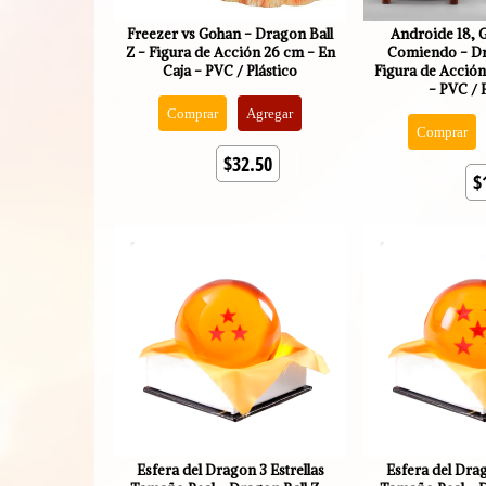
Freezer vs Gohan - Dragon Ball
Androide 18, G
Z - Figura de Acción 26 cm - En
Comiendo - Dr
Caja - PVC / Plástico
Figura de Acción
- PVC / 
Comprar
Agregar
Comprar
$32.50
$
Esfera del Dragon 3 Estrellas
Esfera del Drag