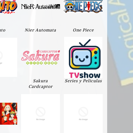
uto
Nier Automata
One Piece
Sakura
Series y Peliculas
Cardcaptor