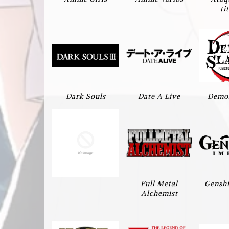
ti
Dark Souls
Date A Live
Demon
Full Metal
Genshi
Alchemist