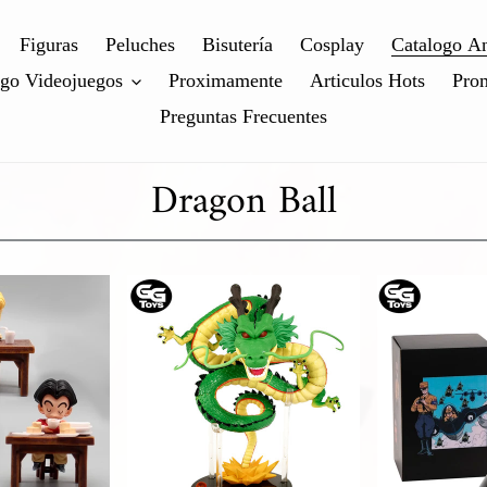
Figuras
Peluches
Bisutería
Cosplay
Catalogo A
ogo Videojuegos
Proximamente
Articulos Hots
Pro
Preguntas Frecuentes
Dragon Ball