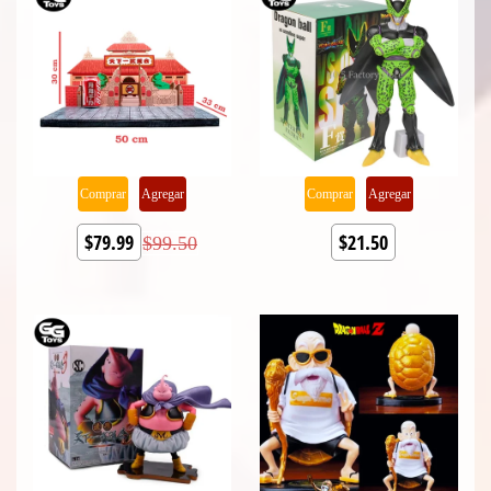
Comprar
Agregar
Comprar
Agregar
$79.99
$21.50
$99.50