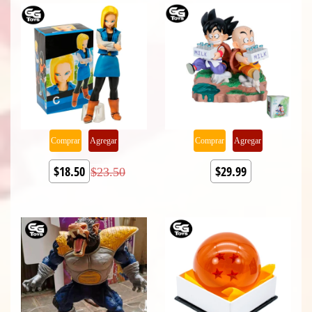
Comprar
Agregar
Comprar
Agregar
$18.50
$29.99
$23.50