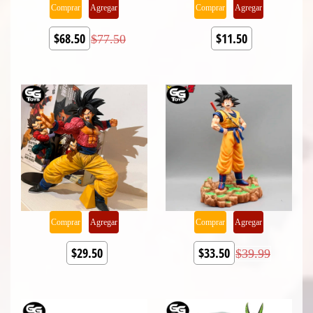
Comprar
Agregar
Comprar
Agregar
$68.50
$11.50
$77.50
Comprar
Agregar
Comprar
Agregar
$29.50
$33.50
$39.99