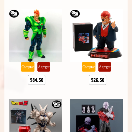
Comprar
Agregar
Comprar
Agregar
$84.50
$26.50