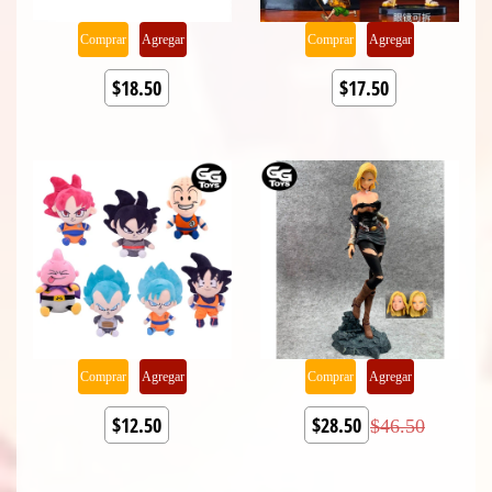
Comprar
Agregar
Comprar
Agregar
$18.50
$17.50
Comprar
Agregar
Comprar
Agregar
$12.50
$28.50
$46.50